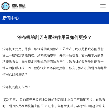
新闻中心
涂布机的刮刀有哪些作用及如何更换？
涂布机主要用于薄膜、纸张等的表面涂布工艺生产，此机是将成卷的基材
涂上一层特定功能的胶、涂料或油墨等，并烘干后收卷。它采用专用的多
功能涂布头，能实现多种形式的表面涂布产生，涂布机的收放卷均配置全
速自动接膜机构，PLC程序张力闭环自动控制。那么，涂布机的刮刀有哪些
作用及如何更换？
涂布机的刮刀作用：
(1)刮刀压力 目前用于网纹辊上刮胶的刮刀基本上采用不锈钢刀片。在涂布
时，刮刀作用在网纹辊上的压 力过小，当有杂质时，会将刮刀顶起来造成